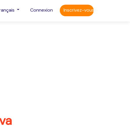
rançais
Connexion
Inscrivez-vous
va