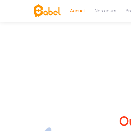
Accueil
Nos cours
Pr
O