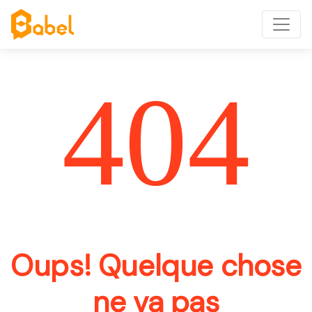
404
Oups! Quelque chose
ne va pas