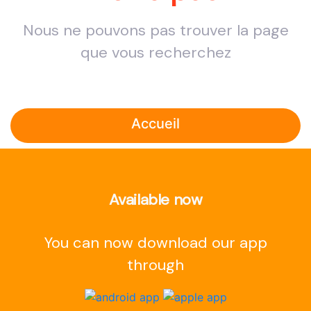
Nous ne pouvons pas trouver la page
que vous recherchez
Accueil
Available now
You can now download our app
through